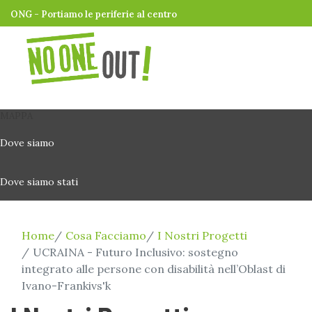
ONG - Portiamo le periferie al centro
MAPPA
Dove siamo
Dove siamo stati
Home
Cosa Facciamo
I Nostri Progetti
UCRAINA - Futuro Inclusivo: sostegno
integrato alle persone con disabilità nell’Oblast di
Ivano-Frankivs'k