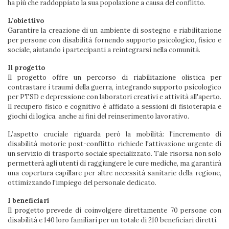
ha più che raddoppiato la sua popolazione a causa del conflitto.
L’obiettivo
Garantire la creazione di un ambiente di sostegno e riabilitazione
per persone con disabilità fornendo supporto psicologico, fisico e
sociale, aiutando i partecipanti a reintegrarsi nella comunità.
Il progetto
Il progetto offre un percorso di riabilitazione olistica per
contrastare i traumi della guerra, integrando supporto psicologico
per PTSD e depressione con laboratori creativi e attività all'aperto.
Il recupero fisico e cognitivo è affidato a sessioni di fisioterapia e
giochi di logica, anche ai fini del reinserimento lavorativo.
L’aspetto cruciale riguarda però la mobilità: l'incremento di
disabilità motorie post-conflitto richiede l'attivazione urgente di
un servizio di trasporto sociale specializzato. Tale risorsa non solo
permetterà agli utenti di raggiungere le cure mediche, ma garantirà
una copertura capillare per altre necessità sanitarie della regione,
ottimizzando l'impiego del personale dedicato.
I beneficiari
Il progetto prevede di coinvolgere direttamente 70 persone con
disabilità e 140 loro familiari per un totale di 210 beneficiari diretti.