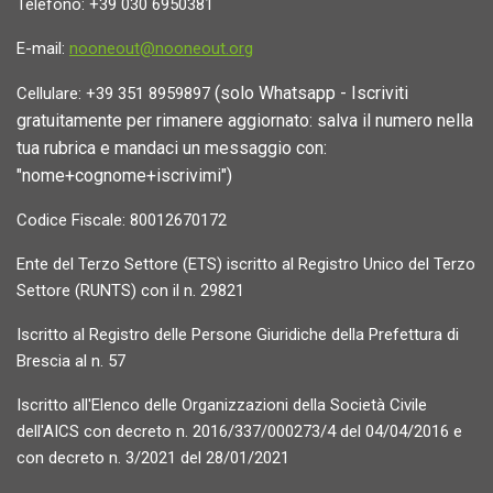
Telefono: +39 030 6950381
E-mail:
nooneout@nooneout.org
(solo Whatsapp - Iscriviti
Cellulare: +39 351 8959897
gratuitamente per rimanere aggiornato: salva il numero nella
tua rubrica e mandaci un messaggio con:
"nome+cognome+iscrivimi")
Codice Fiscale: 80012670172
Ente del Terzo Settore (ETS) iscritto al Registro Unico del Terzo
Settore (RUNTS) con il n. 29821
Iscritto al Registro delle Persone Giuridiche della Prefettura di
Brescia al n. 57
Iscritto all'Elenco delle Organizzazioni della Società Civile
dell'AICS con decreto n. 2016/337/000273/4 del 04/04/2016 e
con decreto n. 3/2021 del 28/01/2021