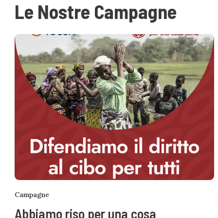
Le Nostre Campagne
Campagne
Abbiamo riso per una cosa