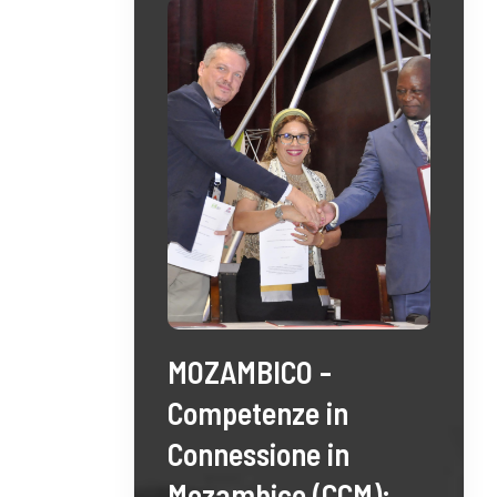
MOZAMBICO -
Competenze in
Connessione in
Mozambico (CCM):