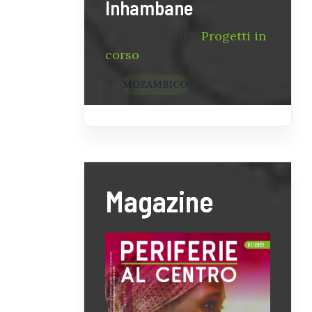
Inhambane
29 Maggio 2026
Progetti in
corso
MOZAMBICO
Magazine