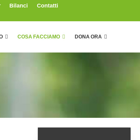
r
Bilanci
Contatti
O
COSA FACCIAMO
DONA ORA