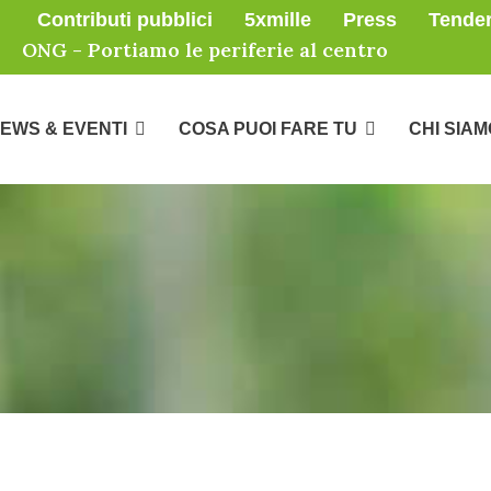
Contributi pubblici
5xmille
Press
Tende
ONG - Portiamo le periferie al centro
EWS & EVENTI
COSA PUOI FARE TU
CHI SIAM