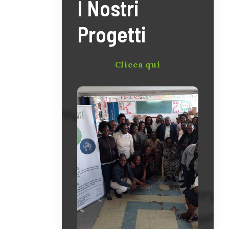
I Nostri
Progetti
Clicca qui