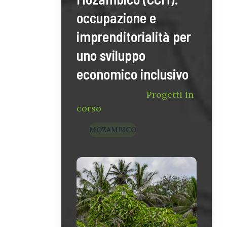
occupazione e
imprenditorialità per
uno sviluppo
economico inclusivo
29 Maggio 2026
Progetti in
corso
MOZAMBICO