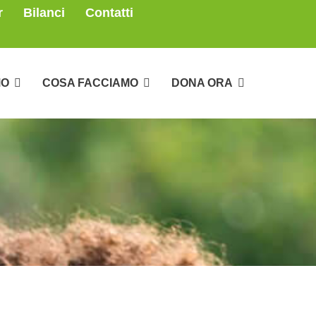
r
Bilanci
Contatti
MO
COSA FACCIAMO
DONA ORA