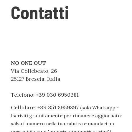
Contatti
NO ONE OUT
Via Collebeato, 26
25127 Brescia, Italia
Telefono: +39 030 6950381
Cellulare: +39 351 8959897
(solo Whatsapp -
Iscriviti gratuitamente per rimanere aggiornato:
salva il numero nella tua rubrica e mandaci un
messaggio con: "nome+cognome+iscrivimi")