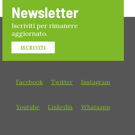
Newsletter
Iscriviti per rimanere
aggiornato.
ISCRIVITI
Facebook
Twitter
Instagram
Youtube
Linkedin
Whatsapp