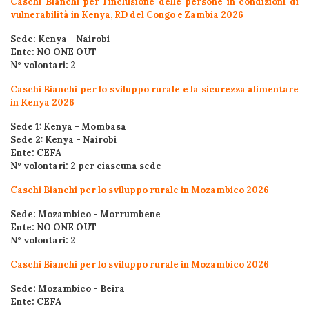
Caschi Bianchi per l'inclusione delle persone in condizioni di
vulnerabilità in Kenya, RD del Congo e Zambia 2026
Sede: Kenya - Nairobi
Ente: NO ONE OUT
N° volontari: 2
Caschi Bianchi per lo sviluppo rurale e la sicurezza alimentare
in Kenya 2026
Sede 1: Kenya - Mombasa
Sede 2: Kenya - Nairobi
Ente: CEFA
N° volontari: 2 per ciascuna sede
Caschi Bianchi per lo sviluppo rurale in Mozambico 2026
Sede: Mozambico - Morrumbene
Ente: NO ONE OUT
N° volontari: 2
Caschi Bianchi per lo sviluppo rurale in Mozambico 2026
Sede: Mozambico - Beira
Ente: CEFA