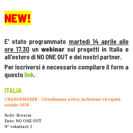
NEW!
E' stato programmato
martedì 14 aprile alle
ore 17.30
un
webinar
sui progetti in Italia e
all'estero di NO ONE OUT e dei nostri partner.
Per iscriversi è necessario compilare il form a
questo
link
.
ITALIA
CHANGEMAKER - Cittadinanza attiva, inclusione ed equità
sociale 2026
Sede: Brescia
Ente: NO ONE OUT
N° volontari: 1