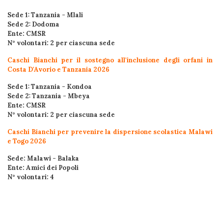
Sede 1: Tanzania - Mlali
Sede 2: Dodoma
Ente: CMSR
N° volontari: 2 per ciascuna sede
Caschi Bianchi per il sostegno all'inclusione degli orfani in
Costa D'Avorio e Tanzania 2026
Sede 1: Tanzania - Kondoa
Sede 2: Tanzania - Mbeya
Ente: CMSR
N° volontari: 2 per ciascuna sede
Caschi Bianchi per prevenire la dispersione scolastica Malawi
e Togo 2026
Sede: Malawi - Balaka
Ente: Amici dei Popoli
N° volontari: 4