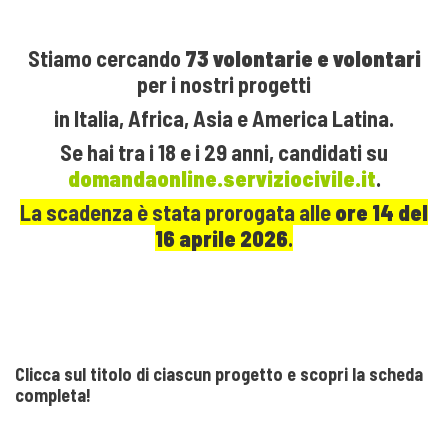
Stiamo cercando
73 volontarie e volontari
per i nostri progetti
in Italia, Africa, Asia e America Latina.
Se hai tra i 18 e i 29 anni, candidati su
domandaonline.serviziocivile.it
.
La scadenza è stata prorogata alle
ore 14 del
16 aprile 2026
.
Clicca sul titolo di ciascun progetto e scopri la scheda
completa!