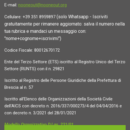
E-mail:
nooneout@nooneout.org
(solo Whatsapp - Iscriviti
Cellulare: +39 351 8959897
gratuitamente per rimanere aggiornato: salva il numero nella
tua rubrica e mandaci un messaggio con:
"nome+cognome+iscrivimi")
Codice Fiscale: 80012670172
Ente del Terzo Settore (ETS) iscritto al Registro Unico del Terzo
Settore (RUNTS) con il n. 29821
Iscritto al Registro delle Persone Giuridiche della Prefettura di
Brescia al n. 57
Iscritto all'Elenco delle Organizzazioni della Società Civile
dell'AICS con decreto n. 2016/337/000273/4 del 04/04/2016 e
con decreto n. 3/2021 del 28/01/2021
Modello Organizzativo D.Lgs. 231/01