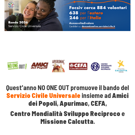
Quest'anno NO ONE OUT promuove il bando del
Servizio Civile Universale
insieme ad
Amici
dei Popoli
,
Apurimac
,
CEFA
,
Centro Mondialità Sviluppo Reciproco
e
Missione Calcutta
.