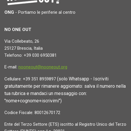
ONG
- Portiamo le periferie al centro
NO ONE OUT
Via Collebeato, 26
25127 Brescia, Italia
Telefono: +39 030 6950381
E-mail:
nooneout@nooneout.org
(solo Whatsapp - Iscriviti
Cellulare: +39 351 8959897
gratuitamente per rimanere aggiornato: salva il numero nella
tua rubrica e mandaci un messaggio con:
"nome+cognome+iscrivimi")
Codice Fiscale: 80012670172
Ente del Terzo Settore (ETS) iscritto al Registro Unico del Terzo