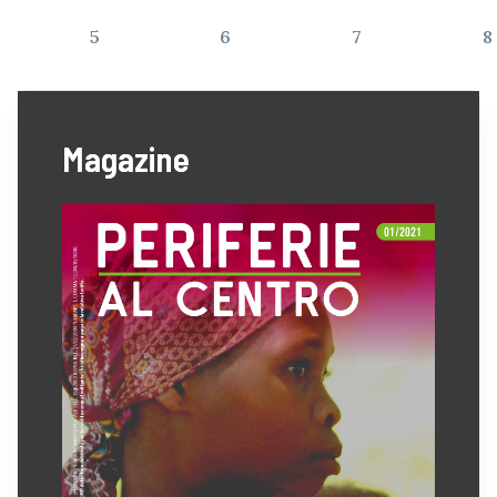
5
6
7
8
Magazine