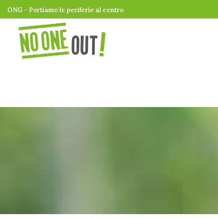
ONG - Portiamo le periferie al centro