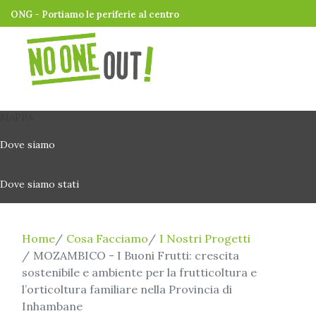
ONG - Portiamo le periferie al centro
MAPPA
Dove siamo
Dove siamo stati
Home
Cosa Facciamo
I Nostri Progetti
MOZAMBICO - I Buoni Frutti: crescita
sostenibile e ambiente per la frutticoltura e
l’orticoltura familiare nella Provincia di
Inhambane