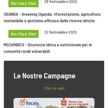
29 Settembre 2025
No One Out
UGANDA - Greening Uganda: riforestazione, agricoltura
sostenibile e gestione efficace delle risorse idriche
25 Settembre 2025
No One Out
MOZAMBICO - Sicurezza idrica e nutrizionale per le
comunità rurali vulnerabili
Le Nostre Campagne
Clicca qui