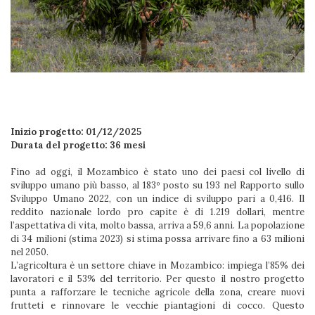
Inizio progetto: 01/12/2025
Durata del progetto: 36 mesi
Fino ad oggi, il Mozambico è stato uno dei paesi col livello di
sviluppo umano più basso, al 183º posto su 193 nel Rapporto sullo
Sviluppo Umano 2022, con un indice di sviluppo pari a 0,416. Il
reddito nazionale lordo pro capite è di 1.219 dollari, mentre
l’aspettativa di vita, molto bassa, arriva a 59,6 anni. La popolazione
di 34 milioni (stima 2023) si stima possa arrivare fino a 63 milioni
nel 2050.
L’agricoltura è un settore chiave in Mozambico: impiega l’85% dei
lavoratori e il 53% del territorio. Per questo il nostro progetto
punta a rafforzare le tecniche agricole della zona, creare nuovi
frutteti e rinnovare le vecchie piantagioni di cocco. Questo