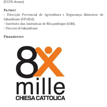
(53,5% donne)
Partner
- Direcção Provincial de Agricultura e Segurança Alimentar de
Inhambane (DPASAI),
- Instituto das Amêndoas de Moçambique (IAM),
- Diocesi di Inhambane
Finanziatore