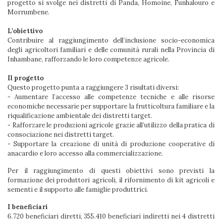
progetto si svolge nei distretti di Panda, Homoine, Funhalouro e
Morrumbene.
L’obiettivo
Contribuire al raggiungimento dell’inclusione socio-economica
degli agricoltori familiari e delle comunità rurali nella Provincia di
Inhambane, rafforzando le loro competenze agricole.
Il progetto
Questo progetto punta a raggiungere 3 risultati diversi:
- Aumentare l’accesso alle competenze tecniche e alle risorse
economiche necessarie per supportare la frutticoltura familiare e la
riqualificazione ambientale dei distretti target.
- Rafforzare le produzioni agricole grazie all’utilizzo della pratica di
consociazione nei distretti target.
- Supportare la creazione di unità di produzione cooperative di
anacardio e loro accesso alla commercializzazione.
Per il raggiungimento di questi obiettivi sono previsti la
formazione dei produttori agricoli, il rifornimento di kit agricoli e
sementi e il supporto alle famiglie produttrici.
I beneficiari
6.720 beneficiari diretti, 355.410 beneficiari indiretti nei 4 distretti