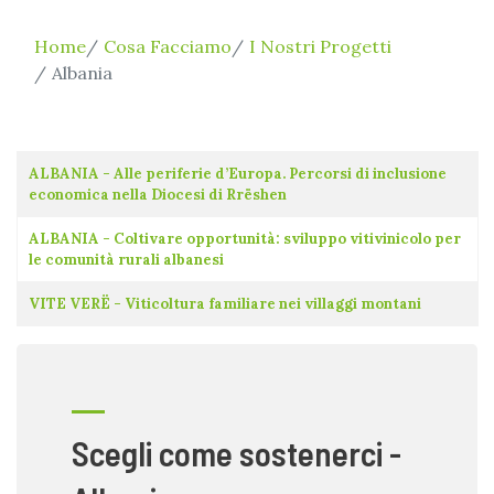
Home
Cosa Facciamo
I Nostri Progetti
Albania
Titolo
ALBANIA - Alle periferie d’Europa. Percorsi di inclusione
economica nella Diocesi di Rrëshen
ALBANIA - Coltivare opportunità: sviluppo vitivinicolo per
le comunità rurali albanesi
VITE VERË - Viticoltura familiare nei villaggi montani
Scegli come sostenerci -