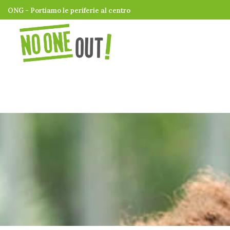
ONG - Portiamo le periferie al centro