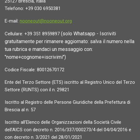
25127 Brescia, Italia
Telefono: +39 030 6950381
E-mail:
nooneout@nooneout.org
(solo Whatsapp - Iscriviti
Cellulare: +39 351 8959897
gratuitamente per rimanere aggiornato: salva il numero nella
tua rubrica e mandaci un messaggio con:
"nome+cognome+iscrivimi")
Codice Fiscale: 80012670172
Ente del Terzo Settore (ETS) iscritto al Registro Unico del Terzo
Settore (RUNTS) con il n. 29821
Iscritto al Registro delle Persone Giuridiche della Prefettura di
Brescia al n. 57
Iscritto all'Elenco delle Organizzazioni della Società Civile
dell'AICS con decreto n. 2016/337/000273/4 del 04/04/2016 e
con decreto n. 3/2021 del 28/01/2021